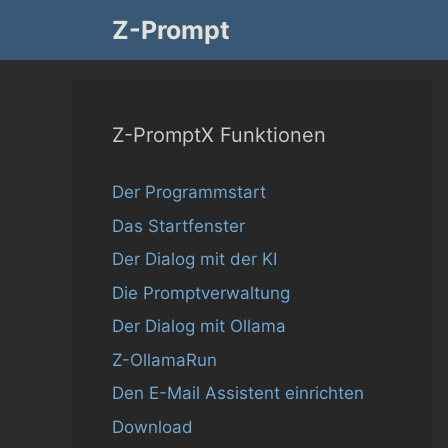
Zum
Z-Prompt
Inhalt
springen
Z-PromptX Funktionen
Der Programmstart
Das Startfenster
Der Dialog mit der KI
Die Promptverwaltung
Der Dialog mit Ollama
Z-OllamaRun
Den E-Mail Assistent einrichten
Download