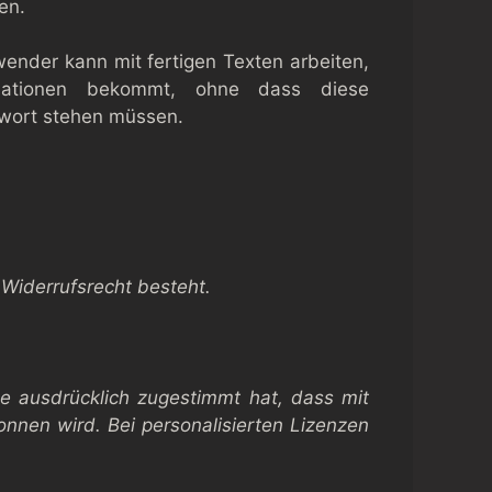
en.
ender kann mit fertigen Texten arbeiten,
rmationen bekommt, ohne dass diese
twort stehen müssen.
 Widerrufsrecht besteht.
de ausdrücklich zugestimmt hat, dass mit
onnen wird. Bei personalisierten Lizenzen