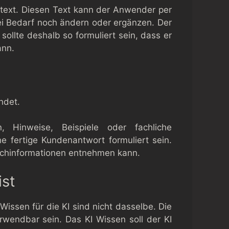
ttext. Diesen Text kann der Anwender per
ei Bedarf noch ändern oder ergänzen. Der
sollte deshalb so formuliert sein, dass er
ann.
ndet.
n, Hinweise, Beispiele oder fachliche
e fertige Kundenantwort formuliert sein.
 Sachinformationen entnehmen kann.
ist
issen für die KI sind nicht dasselbe. Die
rwendbar sein. Das KI Wissen soll der KI