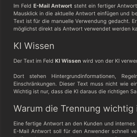
Im Feld
E-Mail Antwort
steht ein fertiger Antwor
Mausklick in die aktuelle Antwort einfügen und b
Text ist für die manuelle Verwendung gedacht. Er 
möglichst direkt als Antwort verwendet werden k
KI Wissen
Der Text im Feld
KI Wissen
wird von der KI verwe
Dort stehen Hintergrundinformationen, Regel
Einschränkungen. Dieser Text muss nicht wie ein
Wichtig ist nur, dass die KI daraus die richtigen
Warum die Trennung wichtig 
Eine fertige Antwort an den Kunden und internes W
E-Mail Antwort soll für den Anwender schnell ve