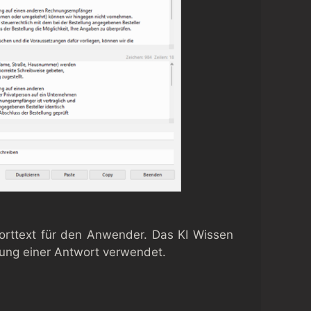
worttext für den Anwender. Das KI Wissen
llung einer Antwort verwendet.