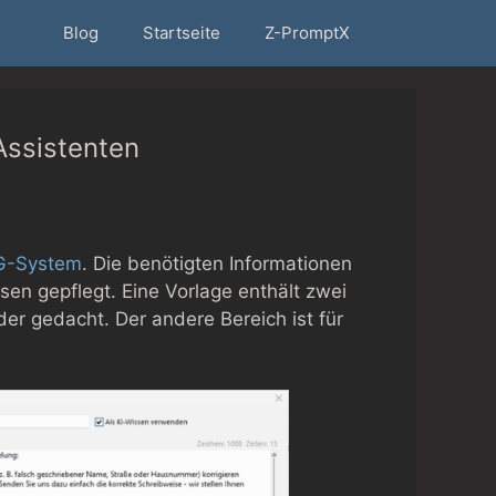
Blog
Startseite
Z-PromptX
Assistenten
G-System
. Die benötigten Informationen
en gepflegt. Eine Vorlage enthält zwei
der gedacht. Der andere Bereich ist für