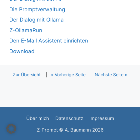
Die Promptverwaltung
Der Dialog mit Ollama
Z-OllamaRun
Den E-Mail Assistent einrichten
Download
Zur Übersicht
|
« Vorherige Seite
|
Nächste Seite »
Über mich
Datenschutz
Impressum
Z-Prompt © A. Baumann 2026