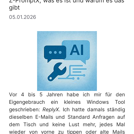
Z-PromptX, was es ist und warum es das
gibt
05.01.2026
Vor 4 bis 5 Jahren habe ich mir für den
Eigengebrauch ein kleines Windows Tool
geschrieben:
ReplyX
. Ich hatte damals ständig
dieselben E-Mails und Standard Anfragen auf
dem Tisch und keine Lust mehr, jedes Mal
wieder von vorne zu tippen oder alte Mails