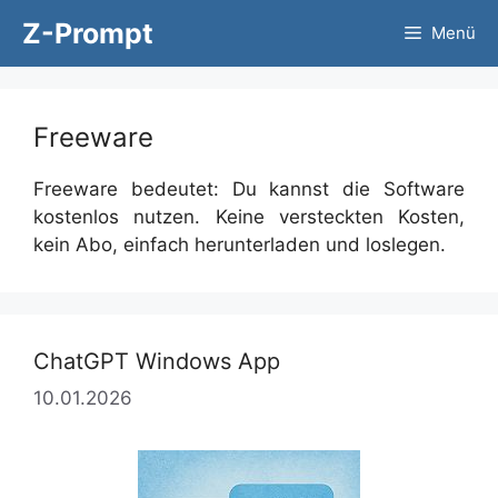
Zum
Z-Prompt
Menü
Inhalt
springen
Freeware
Freeware bedeutet: Du kannst die Software
kostenlos nutzen. Keine versteckten Kosten,
kein Abo, einfach herunterladen und loslegen.
ChatGPT Windows App
10.01.2026