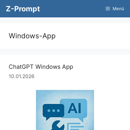
Zum
Z-Prompt
Menü
Inhalt
springen
Windows-App
ChatGPT Windows App
10.01.2026